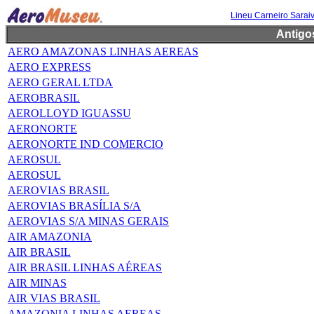
Lineu Carneiro Sarai
Antigo
AERO AMAZONAS LINHAS AEREAS
AERO EXPRESS
AERO GERAL LTDA
AEROBRASIL
AEROLLOYD IGUASSU
AERONORTE
AERONORTE IND COMERCIO
AEROSUL
AEROSUL
AEROVIAS BRASIL
AEROVIAS BRASÍLIA S/A
AEROVIAS S/A MINAS GERAIS
AIR AMAZONIA
AIR BRASIL
AIR BRASIL LINHAS AÉREAS
AIR MINAS
AIR VIAS BRASIL
AMAZONIA LINHAS AEREAS