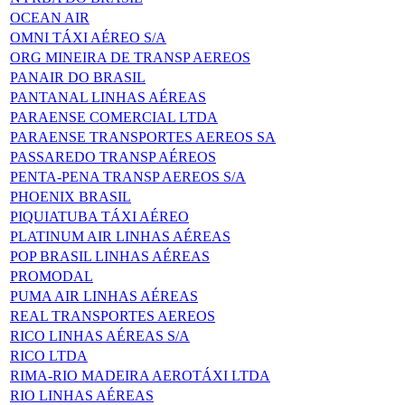
OCEAN AIR
OMNI TÁXI AÉREO S/A
ORG MINEIRA DE TRANSP AEREOS
PANAIR DO BRASIL
PANTANAL LINHAS AÉREAS
PARAENSE COMERCIAL LTDA
PARAENSE TRANSPORTES AEREOS SA
PASSAREDO TRANSP AÉREOS
PENTA-PENA TRANSP AEREOS S/A
PHOENIX BRASIL
PIQUIATUBA TÁXI AÉREO
PLATINUM AIR LINHAS AÉREAS
POP BRASIL LINHAS AÉREAS
PROMODAL
PUMA AIR LINHAS AÉREAS
REAL TRANSPORTES AEREOS
RICO LINHAS AÉREAS S/A
RICO LTDA
RIMA-RIO MADEIRA AEROTÁXI LTDA
RIO LINHAS AÉREAS