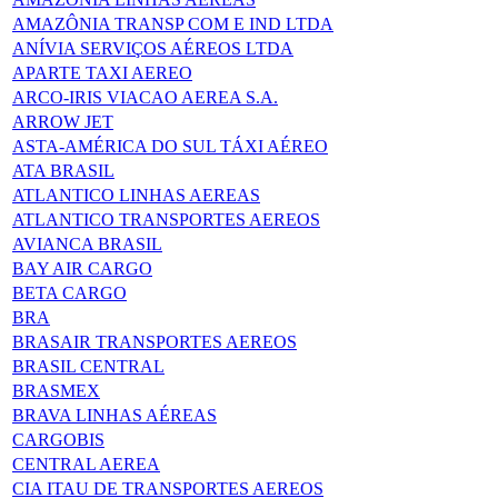
AMAZÔNIA TRANSP COM E IND LTDA
ANÍVIA SERVIÇOS AÉREOS LTDA
APARTE TAXI AEREO
ARCO-IRIS VIACAO AEREA S.A.
ARROW JET
ASTA-AMÉRICA DO SUL TÁXI AÉREO
ATA BRASIL
ATLANTICO LINHAS AEREAS
ATLANTICO TRANSPORTES AEREOS
AVIANCA BRASIL
BAY AIR CARGO
BETA CARGO
BRA
BRASAIR TRANSPORTES AEREOS
BRASIL CENTRAL
BRASMEX
BRAVA LINHAS AÉREAS
CARGOBIS
CENTRAL AEREA
CIA ITAU DE TRANSPORTES AEREOS