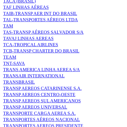
TACA (BRASIL)
TAF LINHAS AÉREAS
TAIB-TRANSP AER INT DO BRASIL
TAL-TRANSPORTES AÉREOS LTDA
TAM
TAS-TRANSP AÉREOS SALVADOR S/A
TAVAJ LINHAS AEREAS
TCA-TROPICAL AIRLINES
TCB-TRANSP CHARTER DO BRASIL
TEAM
TNT-SAVA
TRANS AMERICA LINHA AEREA S/A
TRANSAIR INTERNATIONAL
TRANSBRASIL
TRANSP AEREOS CATARINENSE S.A.
TRANSP AEREOS CENTRO-OESTE
TRANSP AEREOS SUL AMERICANOS
TRANSP AEREOS UNIVERSAL
TRANSPORTE CARGA AEREA S.A.
TRANSPORTES AÉREOS NACIONAL
TRANSPORTES AEREOS PRESIDENTE