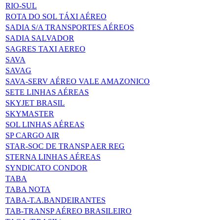
RIO-SUL
ROTA DO SOL TÁXI AÉREO
SADIA S/A TRANSPORTES AÉREOS
SADIA SALVADOR
SAGRES TAXI AEREO
SAVA
SAVAG
SAVA-SERV AÉREO VALE AMAZONICO
SETE LINHAS AÉREAS
SKYJET BRASIL
SKYMASTER
SOL LINHAS AÉREAS
SP CARGO AIR
STAR-SOC DE TRANSP AER REG
STERNA LINHAS AÉREAS
SYNDICATO CONDOR
TABA
TABA NOTA
TABA-T.A.BANDEIRANTES
TAB-TRANSP AÉREO BRASILEIRO