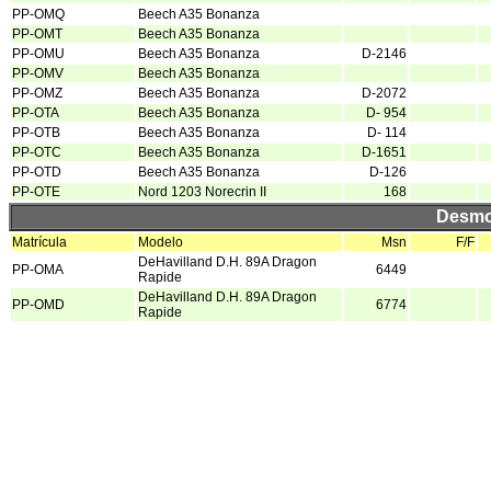
PP-OMQ
Beech A35 Bonanza
PP-OMT
Beech A35 Bonanza
PP-OMU
Beech A35 Bonanza
D-2146
PP-OMV
Beech A35 Bonanza
PP-OMZ
Beech A35 Bonanza
D-2072
PP-OTA
Beech A35 Bonanza
D- 954
PP-OTB
Beech A35 Bonanza
D- 114
PP-OTC
Beech A35 Bonanza
D-1651
PP-OTD
Beech A35 Bonanza
D-126
PP-OTE
Nord 1203 Norecrin II
168
Desmo
Matrícula
Modelo
Msn
F/F
DeHavilland D.H. 89A Dragon
PP-OMA
6449
Rapide
DeHavilland D.H. 89A Dragon
PP-OMD
6774
Rapide