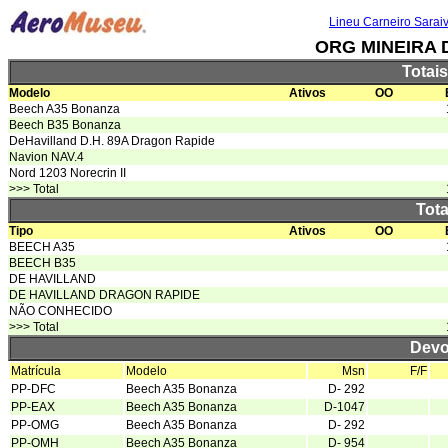
Lineu Carneiro Sarai
ORG MINEIRA 
Totai
Modelo
Ativos
OO
Beech A35 Bonanza
Beech B35 Bonanza
DeHavilland D.H. 89A Dragon Rapide
Navion NAV.4
Nord 1203 Norecrin II
>>> Total
Tota
Tipo
Ativos
OO
BEECH A35
BEECH B35
DE HAVILLAND
DE HAVILLAND DRAGON RAPIDE
NÃO CONHECIDO
>>> Total
Devo
Matrícula
Modelo
Msn
F/F
PP-DFC
Beech A35 Bonanza
D- 292
PP-EAX
Beech A35 Bonanza
D-1047
PP-OMG
Beech A35 Bonanza
D- 292
PP-OMH
Beech A35 Bonanza
D- 954