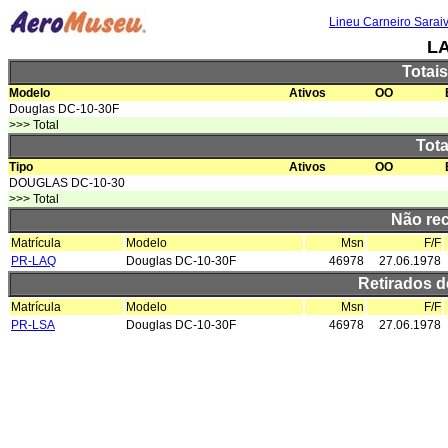
Lineu Carneiro Sarai
LA
Totai
Modelo
Ativos
OO
Douglas DC-10-30F
>>> Total
Tota
Tipo
Ativos
OO
DOUGLAS DC-10-30
>>> Total
Não re
Matrícula
Modelo
Msn
F/F
PR-LAQ
Douglas DC-10-30F
46978
27.06.1978
Retirados 
Matrícula
Modelo
Msn
F/F
PR-LSA
Douglas DC-10-30F
46978
27.06.1978