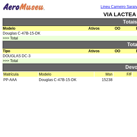
Lineu Carneiro Sarai
VIA LACTEA
Totai
Modelo
Ativos
OO
Douglas C-47B-15-DK
>>> Total
Tota
Tipo
Ativos
OO
DOUGLAS DC-3
>>> Total
Devo
Matrícula
Modelo
Msn
F/F
PP-AAA
Douglas C-47B-15-DK
15238