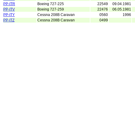
PP-ITR
Boeing 727-225
22549
09.04.1981
PP-ITV
Boeing 727-259
22476
06.05.1981
PP-ITY
Cessna 208B Caravan
0560
1996
PP-ITZ
Cessna 208B Caravan
0499