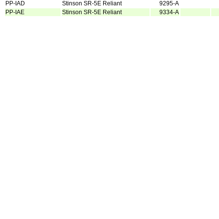
PP-IAD
Stinson SR-5E Reliant
9295-A
PP-IAE
Stinson SR-5E Reliant
9334-A