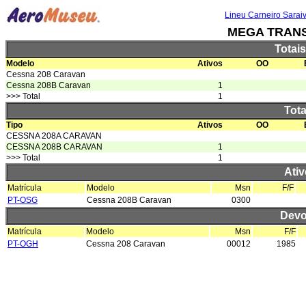
Lineu Carneiro Sarai
MEGA TRAN
Totai
Modelo
Ativos
OO
Cessna 208 Caravan
Cessna 208B Caravan
1
>>> Total
1
Tota
Tipo
Ativos
OO
CESSNA 208A CARAVAN
CESSNA 208B CARAVAN
1
>>> Total
1
Ativ
Matrícula
Modelo
Msn
F/F
PT-OSG
Cessna 208B Caravan
0300
Devo
Matrícula
Modelo
Msn
F/F
PT-OGH
Cessna 208 Caravan
00012
1985